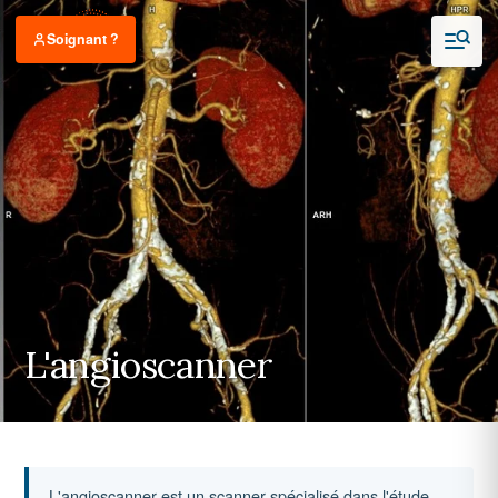
Soignant ?
L'angioscanner
L'angioscanner est un scanner spécialisé dans l'étude