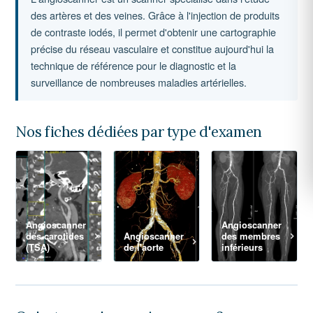
des artères et des veines. Grâce à l'injection de produits
de contraste iodés, il permet d'obtenir une cartographie
précise du réseau vasculaire et constitue aujourd'hui la
technique de référence pour le diagnostic et la
surveillance de nombreuses maladies artérielles.
Nos fiches dédiées par type d'examen
Angioscanner
Angioscanner
des carotides
Angioscanner
des membres
(TSA)
de l'aorte
inférieurs