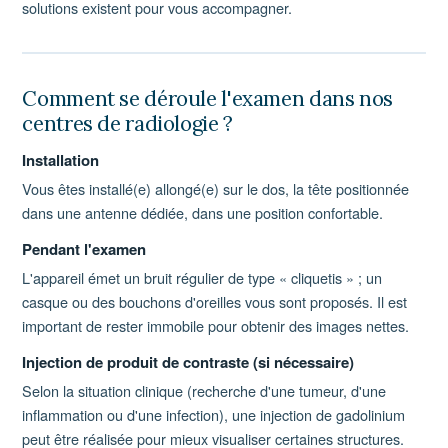
solutions existent pour vous accompagner.
Comment se déroule l'examen dans nos
centres de radiologie ?
Installation
Vous êtes installé(e) allongé(e) sur le dos, la tête positionnée
dans une antenne dédiée, dans une position confortable.
Pendant l'examen
L'appareil émet un bruit régulier de type « cliquetis » ; un
casque ou des bouchons d'oreilles vous sont proposés. Il est
important de rester immobile pour obtenir des images nettes.
Injection de produit de contraste (si nécessaire)
Selon la situation clinique (recherche d'une tumeur, d'une
inflammation ou d'une infection), une injection de gadolinium
peut être réalisée pour mieux visualiser certaines structures.