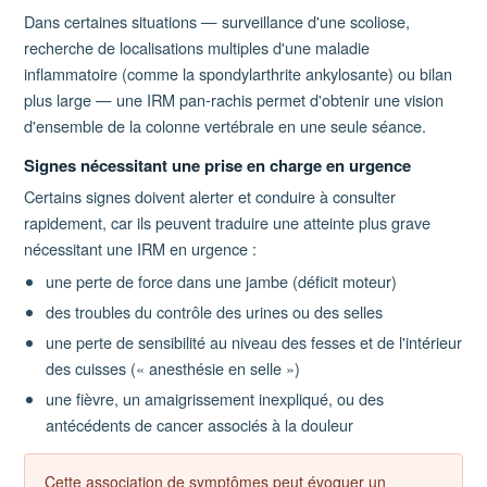
Dans certaines situations — surveillance d'une scoliose,
recherche de localisations multiples d'une maladie
inflammatoire (comme la spondylarthrite ankylosante) ou bilan
plus large — une IRM pan-rachis permet d'obtenir une vision
d'ensemble de la colonne vertébrale en une seule séance.
Signes nécessitant une prise en charge en urgence
Certains signes doivent alerter et conduire à consulter
rapidement, car ils peuvent traduire une atteinte plus grave
nécessitant une IRM en urgence :
une perte de force dans une jambe (déficit moteur)
des troubles du contrôle des urines ou des selles
une perte de sensibilité au niveau des fesses et de l'intérieur
des cuisses (« anesthésie en selle »)
une fièvre, un amaigrissement inexpliqué, ou des
antécédents de cancer associés à la douleur
Cette association de symptômes peut évoquer un