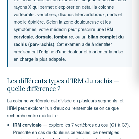
rayons X qui permet d'explorer en détail la colonne
vertébrale : vertèbres, disques intervertébraux, nerfs et
moelle épinière. Selon la zone douloureuse et les
symptômes, votre médecin peut prescrire une
IRM
,
,
, ou un
cervicale
dorsale
lombaire
bilan complet du
. Cet examen aide à identifier
rachis (pan-rachis)
précisément l'origine d'une douleur et à orienter la prise
en charge la plus adaptée.
Les différents types d'IRM du rachis —
quelle différence ?
La colonne vertébrale est divisée en plusieurs segments, et
l'IRM peut explorer l'un d'eux ou l'ensemble selon ce que
recherche votre médecin :
— explore les 7 vertèbres du cou (C1 à C7).
IRM cervicale
Prescrite en cas de douleurs cervicales, de névralgies