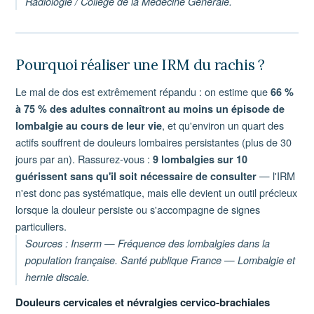
Radiologie / Collège de la Médecine Générale.
Pourquoi réaliser une IRM du rachis ?
Le mal de dos est extrêmement répandu : on estime que
66 %
à 75 % des adultes connaîtront au moins un épisode de
, et qu'environ un quart des
lombalgie au cours de leur vie
actifs souffrent de douleurs lombaires persistantes (plus de 30
jours par an). Rassurez-vous :
9 lombalgies sur 10
— l'IRM
guérissent sans qu'il soit nécessaire de consulter
n'est donc pas systématique, mais elle devient un outil précieux
lorsque la douleur persiste ou s'accompagne de signes
particuliers.
Sources : Inserm — Fréquence des lombalgies dans la
population française. Santé publique France — Lombalgie et
hernie discale.
Douleurs cervicales et névralgies cervico-brachiales