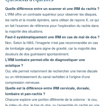
Quelle différence entre un scanner et une IRM du rachis ?
L'IRM offre un contraste supérieur pour observer les disques,
les nerfs et la moelle épinière, sans utiliser de rayons X, ce qui
en fait l'examen de référence pour l'exploration du rachis dans
la majorité des situations.
Faut-il systématiquement une IRM en cas de mal de dos ?
Non. Selon la HAS, l'imagerie n'est pas recommandée en cas
de lombalgie aiguë sans signe de gravité, car la majorité des
douleurs de dos guérissent spontanément.
L'IRM lombaire permet-elle de diagnostiquer une
sciatique ?
Oui, elle permet notamment de rechercher une hernie discale
ou un rétrécissement du canal rachidien à l'origine d'une
compression nerveuse.
Quelle est la différence entre IRM cervicale, dorsale,
lombaire et pan-rachis ?
Chacune explore une portion différente de la colonne : le cou,
le milieu du dos, le bas du dos, ou l'ensemble du rachis en une