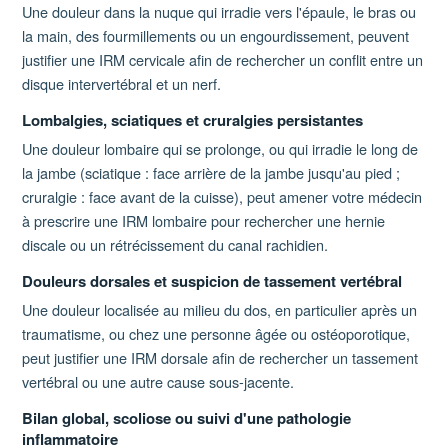
Une douleur dans la nuque qui irradie vers l'épaule, le bras ou
la main, des fourmillements ou un engourdissement, peuvent
justifier une IRM cervicale afin de rechercher un conflit entre un
disque intervertébral et un nerf.
Lombalgies, sciatiques et cruralgies persistantes
Une douleur lombaire qui se prolonge, ou qui irradie le long de
la jambe (sciatique : face arrière de la jambe jusqu'au pied ;
cruralgie : face avant de la cuisse), peut amener votre médecin
à prescrire une IRM lombaire pour rechercher une hernie
discale ou un rétrécissement du canal rachidien.
Douleurs dorsales et suspicion de tassement vertébral
Une douleur localisée au milieu du dos, en particulier après un
traumatisme, ou chez une personne âgée ou ostéoporotique,
peut justifier une IRM dorsale afin de rechercher un tassement
vertébral ou une autre cause sous-jacente.
Bilan global, scoliose ou suivi d'une pathologie
inflammatoire