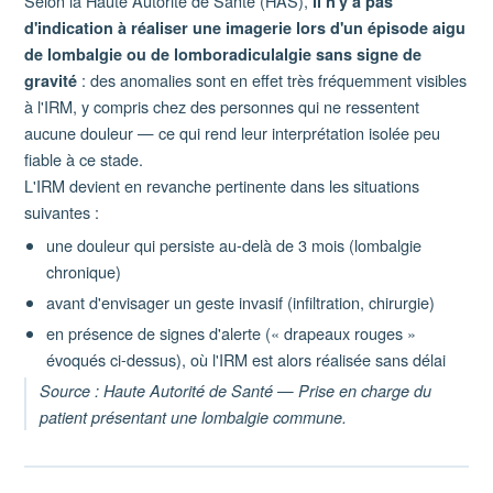
Selon la Haute Autorité de Santé (HAS),
il n'y a pas
d'indication à réaliser une imagerie lors d'un épisode aigu
de lombalgie ou de lomboradiculalgie sans signe de
: des anomalies sont en effet très fréquemment visibles
gravité
à l'IRM, y compris chez des personnes qui ne ressentent
aucune douleur — ce qui rend leur interprétation isolée peu
fiable à ce stade.
L'IRM devient en revanche pertinente dans les situations
suivantes :
une douleur qui persiste au-delà de 3 mois (lombalgie
chronique)
avant d'envisager un geste invasif (infiltration, chirurgie)
en présence de signes d'alerte (« drapeaux rouges »
évoqués ci-dessus), où l'IRM est alors réalisée sans délai
Source : Haute Autorité de Santé — Prise en charge du
patient présentant une lombalgie commune.